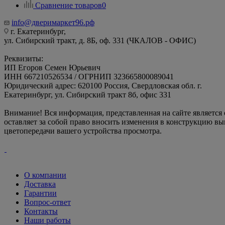
Сравнение товаров
0
info@дверимаркет96.рф
г. Екатеринбург,
ул. Сибирский тракт, д. 8Б, оф. 331 (ЧКАЛОВ - ОФИС)
Реквизиты:
ИП Егоров Семен Юрьевич
ИНН 667210526534 / ОГРНИП 323665800089041
Юридический адрес: 620100 Россия, Свердловская обл. г.
Екатеринбург, ул. Сибирский тракт 8б, офис 331
Внимание! Вся информация, представленная на сайте является
оставляет за собой право вносить изменения в конструкцию вы
цветопередачи вашего устройства просмотра.
О компании
Доставка
Гарантии
Вопрос-ответ
Контакты
Наши работы