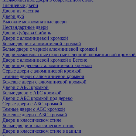
Глянцевые двери
Двери из массива
Двери дуб
Высокие межкомнатные двери
Нестандартные двери
Двери Дубрава Сибирь
Двери с алюминиевой кромкой
Белые двери с алюминиевой кромкой
Белые двери с черной алюминиевой кромкой
Двери межкомнатные скрытые с черной алюминиевой кромкой
Двери с алюминиевой кромкой в Бетоне
Двери под дерево с алюминиевой кромкой
Серые двери с алюминиевой кромкой
Темные двери с алюминиевой кромкой
Бежевые двери с алюминиевой кромкой
Двери с АБС кромкой
Белые двери с АБС кромкой
Двери с АБС кромкой под дерево
Серые двери с АБС кромкой
Темные двери с АБС кромкой
Бежевые двери с АБС кромкой
Двери в классическом стиле
Белые двери в классическом стиле
Двери в классическом стиле в ванили