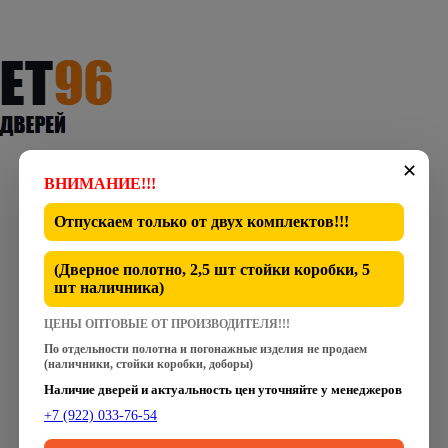
✕
ВНИМАНИЕ!!!
Отпускаем только от
двух комплектов
!!!
(Дверное полотно, 2,5 шт стойки коробки, 5
шт наличника)
ЦЕНЫ ОПТОВЫЕ ОТ ПРОИЗВОДИТЕЛЯ!!!
По отдельности полотна и погонажные изделия не продаем
(наличники, стойки коробки, доборы)
Наличие дверей и актуальность цен уточняйте у менеджеров
+7 (922) 033-76-54