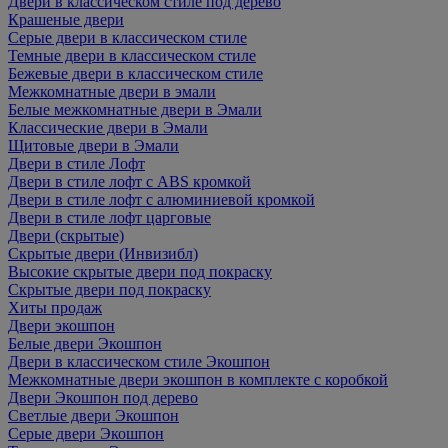
Двери в классическом стиле под дерево
Крашеные двери
Серые двери в классическом стиле
Темные двери в классическом стиле
Бежевые двери в классическом стиле
Межкомнатные двери в эмали
Белые межкомнатные двери в Эмали
Классические двери в Эмали
Щитовые двери в Эмали
Двери в стиле Лофт
Двери в стиле лофт с ABS кромкой
Двери в стиле лофт с алюминиевой кромкой
Двери в стиле лофт царговые
Двери (скрытые)
Скрытые двери (Инвизибл)
Высокие скрытые двери под покраску
Скрытые двери под покраску
Хиты продаж
Двери экошпон
Белые двери Экошпон
Двери в классическом стиле Экошпон
Межкомнатные двери экошпон в комплекте с коробкой
Двери Экошпон под дерево
Светлые двери Экошпон
Серые двери Экошпон