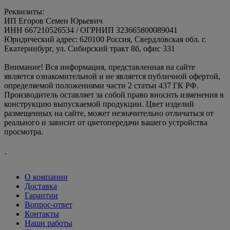
Реквизиты:
ИП Егоров Семен Юрьевич
ИНН 667210526534 / ОГРНИП 323665800089041
Юридический адрес: 620100 Россия, Свердловская обл. г.
Екатеринбург, ул. Сибирский тракт 8б, офис 331
Внимание! Вся информация, представленная на сайте
является ознакомительной и не является публичной офертой,
определяемой положениями части 2 статьи 437 ГК РФ.
Производитель оставляет за собой право вносить изменения в
конструкцию выпускаемой продукции. Цвет изделий
размещенных на сайте, может незначительно отличаться от
реального и зависит от цветопередачи вашего устройства
просмотра.
О компании
Доставка
Гарантии
Вопрос-ответ
Контакты
Наши работы