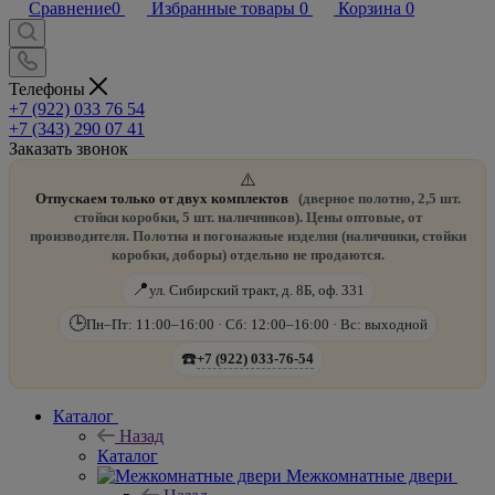
Сравнение
0
Избранные товары
0
Корзина
0
Телефоны
+7 (922) 033 76 54
+7 (343) 290 07 41
Заказать звонок
⚠️
Отпускаем только от двух комплектов
(дверное полотно, 2,5 шт.
стойки коробки, 5 шт. наличников). Цены оптовые, от
производителя. Полотна и погонажные изделия (наличники, стойки
коробки, доборы) отдельно не продаются.
📍
ул. Сибирский тракт, д. 8Б, оф. 331
🕒
Пн–Пт: 11:00–16:00 · Сб: 12:00–16:00 · Вс: выходной
☎️
+7 (922) 033-76-54
Каталог
Назад
Каталог
Межкомнатные двери