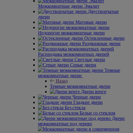
Межкомнатные двери Эмалит
Двустворчатые
двери
Матовые двери
Недорогие межкомнатные двери
Остекленные двери
Раздвижные двери
Распродажа межкомнатных дверей
Светлые двери
Серые двери
Темные
межкомнатные двери
Назад
Темные межкомнатные двери
Двери венге
Черные двери
Гладкие двери
Без стекла
Белые со стеклом
Двери
межкомнатные под дерево