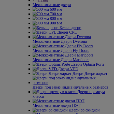
Назад
Межкомнатные двери
600 мм
700 мм
800 мм
900 мм
Белые двери
Двери CPL
Межкомнатные Двери Dverona
Межкомнатные Двери Fly Doors
Межкомнатные Двери Martdoors
Двери Optima Porte
Двери VFD
Двери Дверимаркет
Двери под заказ индивидуальных размеров
Двери премиум
класса
Межкомнатные двери ПЭТ
Двери со скидкой