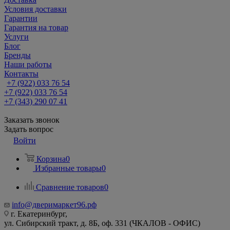
Условия доставки
Гарантии
Гарантия на товар
Услуги
Блог
Бренды
Наши работы
Контакты
+7 (922) 033 76 54
+7 (922) 033 76 54
+7 (343) 290 07 41
Заказать звонок
Задать вопрос
Войти
Корзина
0
Избранные товары
0
Сравнение товаров
0
info@дверимаркет96.рф
г. Екатеринбург,
ул. Сибирский тракт, д. 8Б, оф. 331 (ЧКАЛОВ - ОФИС)