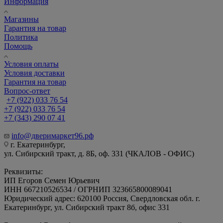
Информация
Магазины
Гарантия на товар
Политика
Помощь
Условия оплаты
Условия доставки
Гарантия на товар
Вопрос-ответ
+7 (922) 033 76 54
+7 (922) 033 76 54
+7 (343) 290 07 41
info@дверимаркет96.рф
г. Екатеринбург,
ул. Сибирский тракт, д. 8Б, оф. 331 (ЧКАЛОВ - ОФИС)
Реквизиты:
ИП Егоров Семен Юрьевич
ИНН 667210526534 / ОГРНИП 323665800089041
Юридический адрес: 620100 Россия, Свердловская обл. г.
Екатеринбург, ул. Сибирский тракт 8б, офис 331