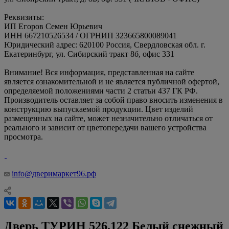
Реквизиты:
ИП Егоров Семен Юрьевич
ИНН 667210526534 / ОГРНИП 323665800089041
Юридический адрес: 620100 Россия, Свердловская обл. г.
Екатеринбург, ул. Сибирский тракт 8б, офис 331
Внимание! Вся информация, представленная на сайте
является ознакомительной и не является публичной офертой,
определяемой положениями части 2 статьи 437 ГК РФ.
Производитель оставляет за собой право вносить изменения в
конструкцию выпускаемой продукции. Цвет изделий
размещенных на сайте, может незначительно отличаться от
реального и зависит от цветопередачи вашего устройства
просмотра.
info@дверимаркет96.рф
Дверь ТУРИН 526.122 Белый снежный