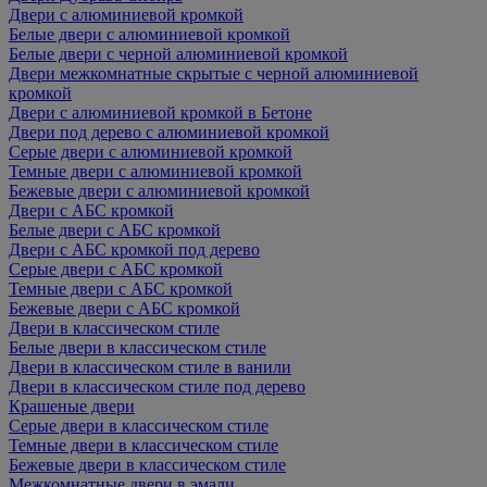
Двери с алюминиевой кромкой
Белые двери с алюминиевой кромкой
Белые двери с черной алюминиевой кромкой
Двери межкомнатные скрытые с черной алюминиевой
кромкой
Двери с алюминиевой кромкой в Бетоне
Двери под дерево с алюминиевой кромкой
Серые двери с алюминиевой кромкой
Темные двери с алюминиевой кромкой
Бежевые двери с алюминиевой кромкой
Двери с АБС кромкой
Белые двери с АБС кромкой
Двери с АБС кромкой под дерево
Серые двери с АБС кромкой
Темные двери с АБС кромкой
Бежевые двери с АБС кромкой
Двери в классическом стиле
Белые двери в классическом стиле
Двери в классическом стиле в ванили
Двери в классическом стиле под дерево
Крашеные двери
Серые двери в классическом стиле
Темные двери в классическом стиле
Бежевые двери в классическом стиле
Межкомнатные двери в эмали