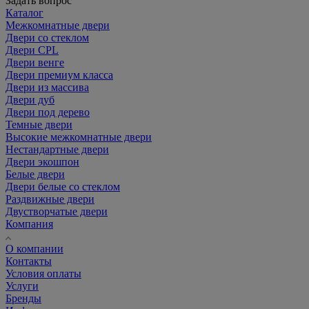
Задать вопрос
Каталог
Межкомнатные двери
Двери со стеклом
Двери CPL
Двери венге
Двери премиум класса
Двери из массива
Двери дуб
Двери под дерево
Темные двери
Высокие межкомнатные двери
Нестандартные двери
Двери экошпон
Белые двери
Двери белые со стеклом
Раздвижные двери
Двустворчатые двери
Компания
О компании
Контакты
Условия оплаты
Услуги
Бренды