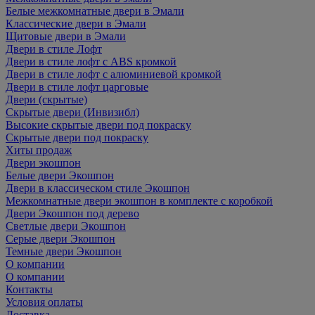
Белые межкомнатные двери в Эмали
Классические двери в Эмали
Щитовые двери в Эмали
Двери в стиле Лофт
Двери в стиле лофт с ABS кромкой
Двери в стиле лофт с алюминиевой кромкой
Двери в стиле лофт царговые
Двери (скрытые)
Скрытые двери (Инвизибл)
Высокие скрытые двери под покраску
Скрытые двери под покраску
Хиты продаж
Двери экошпон
Белые двери Экошпон
Двери в классическом стиле Экошпон
Межкомнатные двери экошпон в комплекте с коробкой
Двери Экошпон под дерево
Светлые двери Экошпон
Серые двери Экошпон
Темные двери Экошпон
О компании
О компании
Контакты
Условия оплаты
Доставка