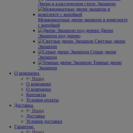
Двери в классическом стиле Экошпон
Межкомнатные двери экошпон в комплекте
с коробкой
Двери
Экошпон под дерево
Светлые двери
Экошпон
Серые двери
Экошпон
Темные двери
Экошпон
О компании
Назад
О компании
О компании
Контакты
Условия оплаты
Доставка
Назад
Доставка
Условия доставки
Гарантии
Назад