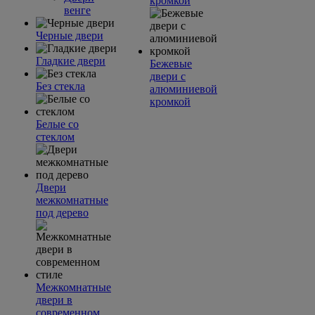
кромкой
венге
Черные двери
Гладкие двери
Бежевые
двери с
Без стекла
алюминиевой
кромкой
Белые со
стеклом
Двери
межкомнатные
под дерево
Межкомнатные
двери в
современном