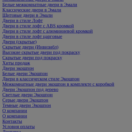
Белые межкомнатные двери в Эмали
Классические двери в Эмали
Щитовые двери в Эмали
Двери в стиле Лофт
Двери в стиле лофт с ABS кромкой
Двери в стиле лофт с алюминиевой кромкой
Двери в стиле лофт царговые
Двери (скрытые)
Скрытые двери (Инвизибл)
Высокие скрытые двери под покраску
Скрытые двери под покраску
Хиты продаж
Двери экошпон
Белые двери Экошпон
Двери в классическом стиле Экошпон
Межкомнатные двери экошпон в комплекте с коробкой
Двери Экошпон под дерево
Светлые двери Экошпон
Серые двери Экошпон
Темные двери Экошпон
О компании
О компании
Контакты
Условия оплаты
Доставка