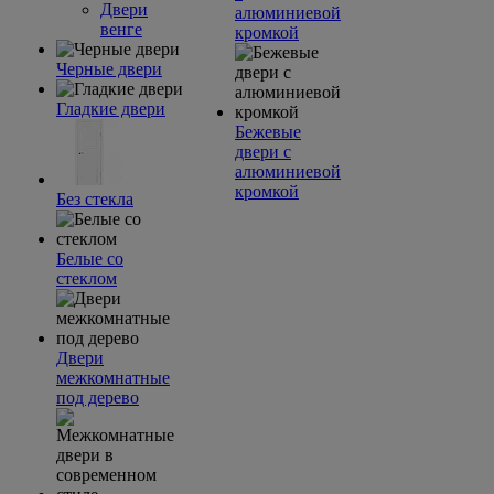
Двери
алюминиевой
венге
кромкой
Черные двери
Гладкие двери
Бежевые
двери с
алюминиевой
кромкой
Без стекла
Белые со
стеклом
Двери
межкомнатные
под дерево