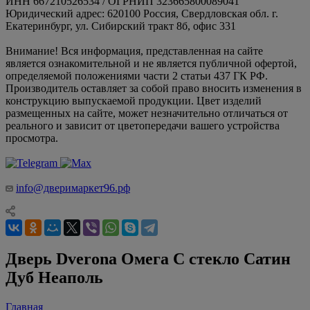
ИНН 667210526534 / ОГРНИП 323665800089041
Юридический адрес: 620100 Россия, Свердловская обл. г.
Екатеринбург, ул. Сибирский тракт 8б, офис 331
Внимание! Вся информация, представленная на сайте
является ознакомительной и не является публичной офертой,
определяемой положениями части 2 статьи 437 ГК РФ.
Производитель оставляет за собой право вносить изменения в
конструкцию выпускаемой продукции. Цвет изделий
размещенных на сайте, может незначительно отличаться от
реального и зависит от цветопередачи вашего устройства
просмотра.
info@дверимаркет96.рф
Дверь Dverona Омега С стекло Сатин
Дуб Неаполь
Главная