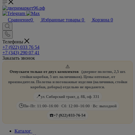
Сравнение
0
Избранные товары
0
Корзина
0
Телефоны
+7 (922) 033 76 54
+7 (343) 290 07 41
Заказать звонок
⚠️
Отпускаем только от двух комплектов
(дверное полотно, 2,5 шт.
стойки коробки, 5 шт. наличников). Цены оптовые, от
производителя. Полотна и погонажные изделия (наличники, стойки
коробки, доборы) отдельно не продаются.
📍
ул. Сибирский тракт, д. 8Б, оф. 331
🕒
Пн–Пт: 11:00–16:00 · Сб: 12:00–16:00 · Вс: выходной
☎️
+7 (922) 033-76-54
Каталог