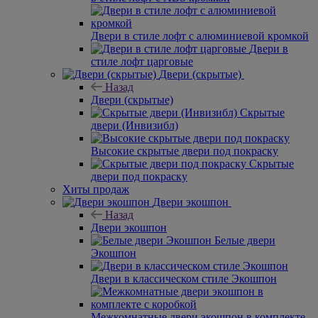
Назад
Двери в стиле Лофт
Двери в стиле лофт с ABS кромкой
Двери в стиле лофт с алюминиевой кромкой
Двери в стиле лофт царговые
Двери (скрытые)
Назад
Двери (скрытые)
Скрытые
двери (Инвизибл)
Высокие скрытые двери под покраску
Скрытые
двери под покраску
Хиты продаж
Двери экошпон
Назад
Двери экошпон
Белые двери
Экошпон
Двери в классическом стиле Экошпон
Межкомнатные двери экошпон в комплекте