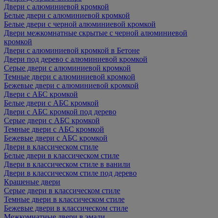
Двери с алюминиевой кромкой
Белые двери с алюминиевой кромкой
Белые двери с черной алюминиевой кромкой
Двери межкомнатные скрытые с черной алюминиевой
кромкой
Двери с алюминиевой кромкой в Бетоне
Двери под дерево с алюминиевой кромкой
Серые двери с алюминиевой кромкой
Темные двери с алюминиевой кромкой
Бежевые двери с алюминиевой кромкой
Двери с АБС кромкой
Белые двери с АБС кромкой
Двери с АБС кромкой под дерево
Серые двери с АБС кромкой
Темные двери с АБС кромкой
Бежевые двери с АБС кромкой
Двери в классическом стиле
Белые двери в классическом стиле
Двери в классическом стиле в ванили
Двери в классическом стиле под дерево
Крашеные двери
Серые двери в классическом стиле
Темные двери в классическом стиле
Бежевые двери в классическом стиле
Межкомнатные двери в эмали