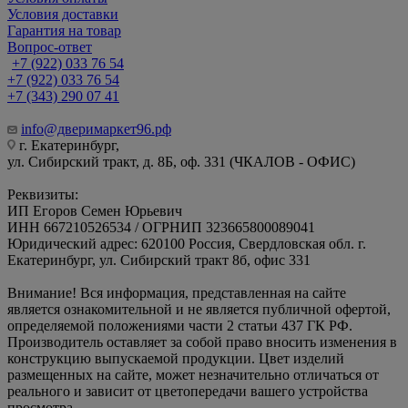
Условия доставки
Гарантия на товар
Вопрос-ответ
+7 (922) 033 76 54
+7 (922) 033 76 54
+7 (343) 290 07 41
info@дверимаркет96.рф
г. Екатеринбург,
ул. Сибирский тракт, д. 8Б, оф. 331 (ЧКАЛОВ - ОФИС)
Реквизиты:
ИП Егоров Семен Юрьевич
ИНН 667210526534 / ОГРНИП 323665800089041
Юридический адрес: 620100 Россия, Свердловская обл. г.
Екатеринбург, ул. Сибирский тракт 8б, офис 331
Внимание! Вся информация, представленная на сайте
является ознакомительной и не является публичной офертой,
определяемой положениями части 2 статьи 437 ГК РФ.
Производитель оставляет за собой право вносить изменения в
конструкцию выпускаемой продукции. Цвет изделий
размещенных на сайте, может незначительно отличаться от
реального и зависит от цветопередачи вашего устройства
просмотра.