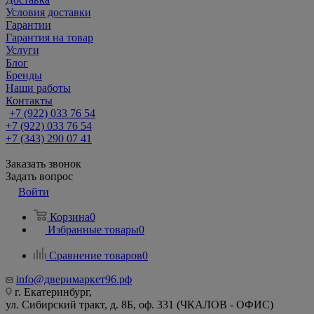
Условия доставки
Гарантии
Гарантия на товар
Услуги
Блог
Бренды
Наши работы
Контакты
+7 (922) 033 76 54
+7 (922) 033 76 54
+7 (343) 290 07 41
Заказать звонок
Задать вопрос
Войти
Корзина
0
Избранные товары
0
Сравнение товаров
0
info@дверимаркет96.рф
г. Екатеринбург,
ул. Сибирский тракт, д. 8Б, оф. 331 (ЧКАЛОВ - ОФИС)