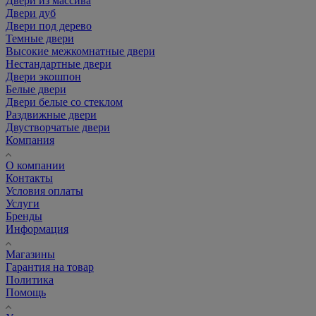
Двери из массива
Двери дуб
Двери под дерево
Темные двери
Высокие межкомнатные двери
Нестандартные двери
Двери экошпон
Белые двери
Двери белые со стеклом
Раздвижные двери
Двустворчатые двери
Компания
О компании
Контакты
Условия оплаты
Услуги
Бренды
Информация
Магазины
Гарантия на товар
Политика
Помощь