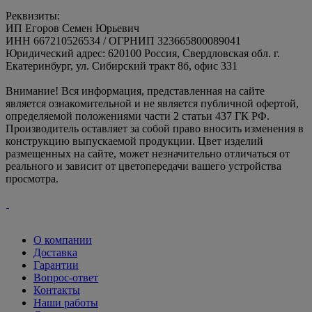
Реквизиты:
ИП Егоров Семен Юрьевич
ИНН 667210526534 / ОГРНИП 323665800089041
Юридический адрес: 620100 Россия, Свердловская обл. г.
Екатеринбург, ул. Сибирский тракт 8б, офис 331
Внимание! Вся информация, представленная на сайте
является ознакомительной и не является публичной офертой,
определяемой положениями части 2 статьи 437 ГК РФ.
Производитель оставляет за собой право вносить изменения в
конструкцию выпускаемой продукции. Цвет изделий
размещенных на сайте, может незначительно отличаться от
реального и зависит от цветопередачи вашего устройства
просмотра.
О компании
Доставка
Гарантии
Вопрос-ответ
Контакты
Наши работы