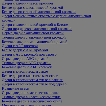
Двери с алюминиевой кромкой
Белые двери с алюминиевой кромкой
Белые двери с черной алюминиевой кромкой
Двери межкомнатные скрытые с черной алюминиевой
кромкой
Двери с алюминиевой кромкой в Бетоне
Двери под дерево с алюминиевой кромкой
Серые двери с алюминиевой кромкой
Темные двери с алюминиевой кромкой
Бежевые двери с алюминиевой кромкой
Двери с АБС кромкой
Белые двери с АБС кромкой
Двери с АБС кромкой под дерево
Серые двери с АБС кромкой
Темные двери с АБС кромкой
Бежевые двери с АБС кромкой
Двери в классическом стиле
Белые двери в классическом стиле
Двери в классическом стиле в ванили
Двери в классическом стиле под дерево
Крашеные двери
Серые двери в классическом стиле
Темные двери в классическом стиле
Бежевые двери в классическом стиле
Межкомнатные двери в эмали