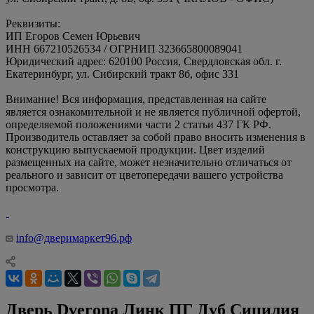
Реквизиты:
ИП Егоров Семен Юрьевич
ИНН 667210526534 / ОГРНИП 323665800089041
Юридический адрес: 620100 Россия, Свердловская обл. г.
Екатеринбург, ул. Сибирский тракт 8б, офис 331
Внимание! Вся информация, представленная на сайте
является ознакомительной и не является публичной офертой,
определяемой положениями части 2 статьи 437 ГК РФ.
Производитель оставляет за собой право вносить изменения в
конструкцию выпускаемой продукции. Цвет изделий
размещенных на сайте, может незначительно отличаться от
реального и зависит от цветопередачи вашего устройства
просмотра.
info@дверимаркет96.рф
Дверь Dverona Линк ПГ Дуб Сицилия