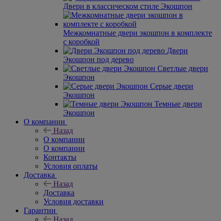
Двери в классическом стиле Экошпон
Межкомнатные двери экошпон в комплекте
с коробкой
Двери
Экошпон под дерево
Светлые двери
Экошпон
Серые двери
Экошпон
Темные двери
Экошпон
О компании
Назад
О компании
О компании
Контакты
Условия оплаты
Доставка
Назад
Доставка
Условия доставки
Гарантии
Назад