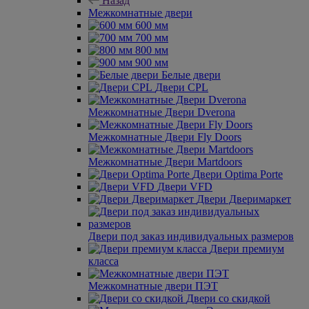
Назад
Межкомнатные двери
600 мм
700 мм
800 мм
900 мм
Белые двери
Двери CPL
Межкомнатные Двери Dverona
Межкомнатные Двери Fly Doors
Межкомнатные Двери Martdoors
Двери Optima Porte
Двери VFD
Двери Дверимаркет
Двери под заказ индивидуальных размеров
Двери премиум
класса
Межкомнатные двери ПЭТ
Двери со скидкой