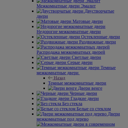
Межкомнатные двери Эмалит
Двустворчатые
двери
Матовые двери
Недорогие межкомнатные двери
Остекленные двери
Раздвижные двери
Распродажа межкомнатных дверей
Светлые двери
Серые двери
Темные
межкомнатные двери
Назад
Темные межкомнатные двери
Двери венге
Черные двери
Гладкие двери
Без стекла
Белые со стеклом
Двери
межкомнатные под дерево