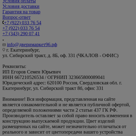
Условия оплаты
Условия доставки
Гарантия на товар
Вопрос-ответ
+7 (922) 033 76 54
+7 (922) 033 76 54
+7 (343) 290 07 41
info@дверимаркет96.рф
г. Екатеринбург,
ул. Сибирский тракт, д. 8Б, оф. 331 (ЧКАЛОВ - ОФИС)
Реквизиты:
ИП Егоров Семен Юрьевич
ИНН 667210526534 / ОГРНИП 323665800089041
Юридический адрес: 620100 Россия, Свердловская обл. г.
Екатеринбург, ул. Сибирский тракт 8б, офис 331
Внимание! Вся информация, представленная на сайте
является ознакомительной и не является публичной офертой,
определяемой положениями части 2 статьи 437 ГК РФ.
Производитель оставляет за собой право вносить изменения в
конструкцию выпускаемой продукции. Цвет изделий
размещенных на сайте, может незначительно отличаться от
реального и зависит от цветопередачи вашего устройства