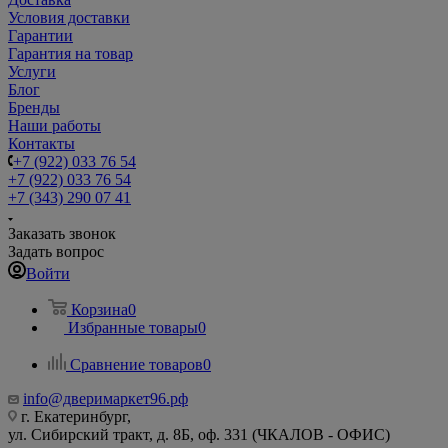
Условия доставки
Гарантии
Гарантия на товар
Услуги
Блог
Бренды
Наши работы
Контакты
+7 (922) 033 76 54
+7 (922) 033 76 54
+7 (343) 290 07 41
Заказать звонок
Задать вопрос
Войти
Корзина
0
Избранные товары
0
Сравнение товаров
0
info@дверимаркет96.рф
г. Екатеринбург,
ул. Сибирский тракт, д. 8Б, оф. 331 (ЧКАЛОВ - ОФИС)