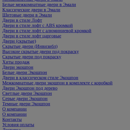
Белые межкомнатные двери в Эмали
Классические двери в Эмали
Щитовые двери в Эмали
Двери в стиле Лофт
Двери в стиле лофт с ABS кромкой
Двери в стиле лофт с алюминиевой кромкой
Двери в стиле лофт царговые
Двери (скрытые)
Скрытые двери (Инвизибл)
Высокие скрытые двери под покраску
Скрытые двери под покраску
Хиты продаж
Двери экошпон
Белые двери Экошпон
Двери в классическом стиле Экошпон
Межкомнатные двери экошпон в комплекте с коробкой
Двери Экошпон под дерево
Светлые двери Экошпон
Серые двери Экошпон
Темные двери Экошпон
О компании
О компании
Контакты
Условия оплаты
Доставка