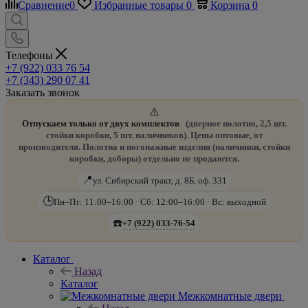
Сравнение
0
Избранные товары
0
Корзина
0
Телефоны
+7 (922) 033 76 54
+7 (343) 290 07 41
Заказать звонок
⚠️
Отпускаем только от двух комплектов
(дверное полотно, 2,5 шт.
стойки коробки, 5 шт. наличников). Цены оптовые, от
производителя. Полотна и погонажные изделия (наличники, стойки
коробки, доборы) отдельно не продаются.
📍
ул. Сибирский тракт, д. 8Б, оф. 331
🕒
Пн–Пт: 11:00–16:00 · Сб: 12:00–16:00 · Вс: выходной
☎️
+7 (922) 033-76-54
Каталог
Назад
Каталог
Межкомнатные двери