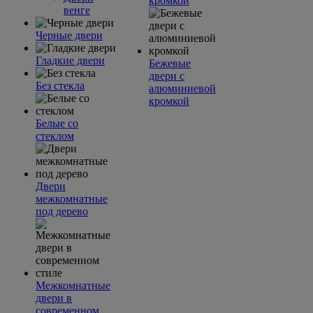
кромкой
венге
Черные двери
Гладкие двери
Бежевые
двери с
Без стекла
алюминиевой
кромкой
Белые со
стеклом
Двери
межкомнатные
под дерево
Межкомнатные
двери в
современном