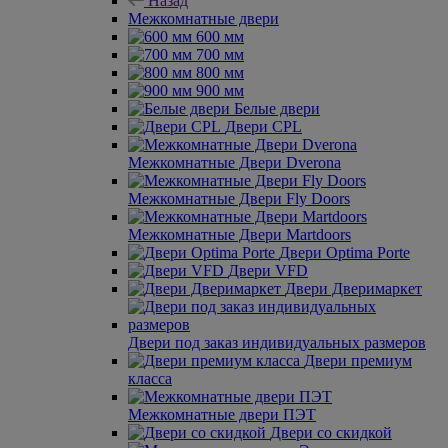
Назад
Межкомнатные двери
600 мм
700 мм
800 мм
900 мм
Белые двери
Двери CPL
Межкомнатные Двери Dverona
Межкомнатные Двери Fly Doors
Межкомнатные Двери Martdoors
Двери Optima Porte
Двери VFD
Двери Дверимаркет
Двери под заказ индивидуальных размеров
Двери премиум
класса
Межкомнатные двери ПЭТ
Двери со скидкой