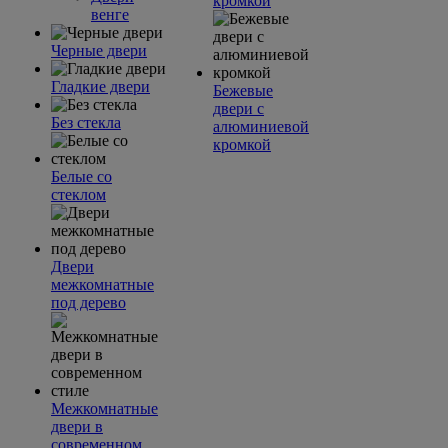
кромкой
венге
Черные двери
Гладкие двери
Бежевые
двери с
Без стекла
алюминиевой
кромкой
Белые со
стеклом
Двери
межкомнатные
под дерево
Межкомнатные
двери в
современном