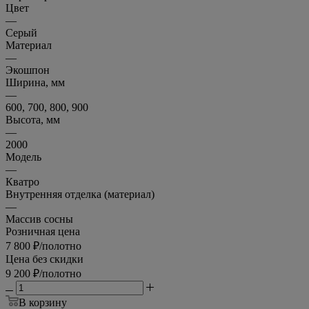
Цвет
—
Серый
Материал
—
Экошпон
Ширина, мм
—
600, 700, 800, 900
Высота, мм
—
2000
Модель
—
Кватро
Внутренняя отделка (материал)
—
Массив сосны
Розничная цена
7 800
₽
/полотно
Цена без скидки
9 200
₽
/полотно
В корзину