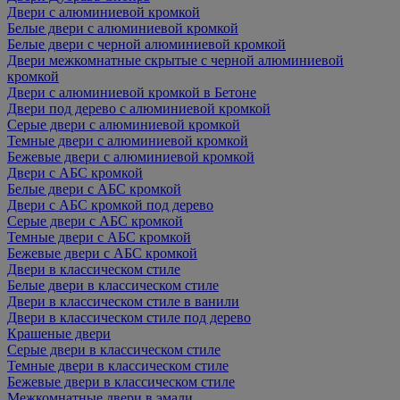
Двери с алюминиевой кромкой
Белые двери с алюминиевой кромкой
Белые двери с черной алюминиевой кромкой
Двери межкомнатные скрытые с черной алюминиевой
кромкой
Двери с алюминиевой кромкой в Бетоне
Двери под дерево с алюминиевой кромкой
Серые двери с алюминиевой кромкой
Темные двери с алюминиевой кромкой
Бежевые двери с алюминиевой кромкой
Двери с АБС кромкой
Белые двери с АБС кромкой
Двери с АБС кромкой под дерево
Серые двери с АБС кромкой
Темные двери с АБС кромкой
Бежевые двери с АБС кромкой
Двери в классическом стиле
Белые двери в классическом стиле
Двери в классическом стиле в ванили
Двери в классическом стиле под дерево
Крашеные двери
Серые двери в классическом стиле
Темные двери в классическом стиле
Бежевые двери в классическом стиле
Межкомнатные двери в эмали