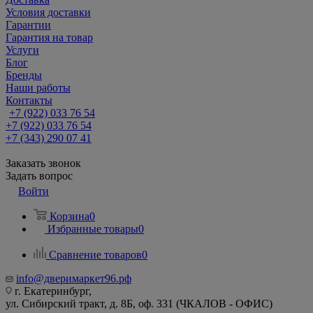
Условия доставки
Гарантии
Гарантия на товар
Услуги
Блог
Бренды
Наши работы
Контакты
+7 (922) 033 76 54
+7 (922) 033 76 54
+7 (343) 290 07 41
Заказать звонок
Задать вопрос
Войти
Корзина
0
Избранные товары
0
Сравнение товаров
0
info@дверимаркет96.рф
г. Екатеринбург,
ул. Сибирский тракт, д. 8Б, оф. 331 (ЧКАЛОВ - ОФИС)