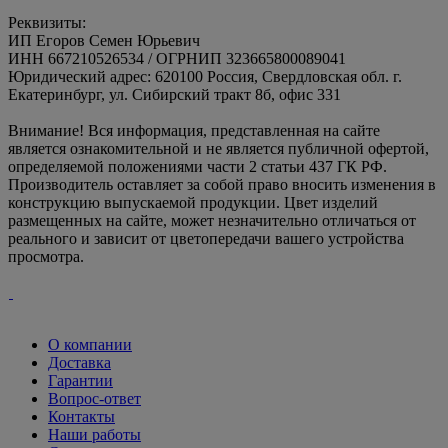
Реквизиты:
ИП Егоров Семен Юрьевич
ИНН 667210526534 / ОГРНИП 323665800089041
Юридический адрес: 620100 Россия, Свердловская обл. г.
Екатеринбург, ул. Сибирский тракт 8б, офис 331
Внимание! Вся информация, представленная на сайте
является ознакомительной и не является публичной офертой,
определяемой положениями части 2 статьи 437 ГК РФ.
Производитель оставляет за собой право вносить изменения в
конструкцию выпускаемой продукции. Цвет изделий
размещенных на сайте, может незначительно отличаться от
реального и зависит от цветопередачи вашего устройства
просмотра.
О компании
Доставка
Гарантии
Вопрос-ответ
Контакты
Наши работы