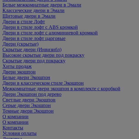
Белые межкомнатные двери в Эмали
Классические двери в Эмали
Щитовые двери в Эмали
Двери в стиле Лофт
Двери в стиле лофт с ABS кромкой
Двери в стиле лофт с алюминиевой кромкой
Двери в стиле лофт царговые
Двери (скрытые)
Скрытые двери (Инвизибл)
Высокие скрытые двери под покраску
Скрытые двери под покраску
Хиты продаж
Двери экошпон
Белые двери Экошпон
Двери в классическом стиле Экошпон
Межкомнатные двери экошпон в комплекте с коробкой
Двери Экошпон под дерево
Светлые двери Экошпон
Серые двери Экошпон
Темные двери Экошпон
О компании
О компании
Контакты
Условия оплаты
Доставка