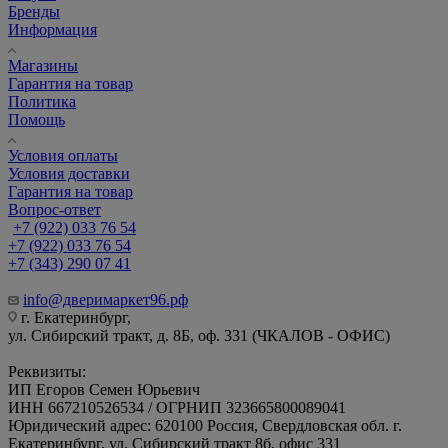
Бренды
Информация
Магазины
Гарантия на товар
Политика
Помощь
Условия оплаты
Условия доставки
Гарантия на товар
Вопрос-ответ
+7 (922) 033 76 54
+7 (922) 033 76 54
+7 (343) 290 07 41
info@дверимаркет96.рф
г. Екатеринбург,
ул. Сибирский тракт, д. 8Б, оф. 331 (ЧКАЛОВ - ОФИС)
Реквизиты:
ИП Егоров Семен Юрьевич
ИНН 667210526534 / ОГРНИП 323665800089041
Юридический адрес: 620100 Россия, Свердловская обл. г.
Екатеринбург, ул. Сибирский тракт 8б, офис 331