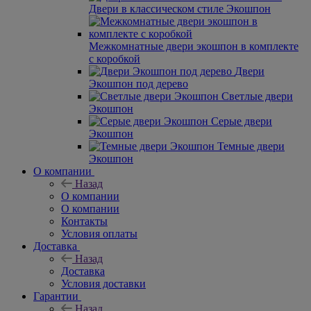
Двери в классическом стиле Экошпон
Межкомнатные двери экошпон в комплекте
с коробкой
Двери
Экошпон под дерево
Светлые двери
Экошпон
Серые двери
Экошпон
Темные двери
Экошпон
О компании
Назад
О компании
О компании
Контакты
Условия оплаты
Доставка
Назад
Доставка
Условия доставки
Гарантии
Назад