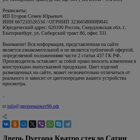
Реквизиты:
ИП Егоров Семен Юрьевич
ИНН 667210526534 / ОГРНИП 323665800089041
Юридический адрес: 620100 Россия, Свердловская обл. г.
Екатеринбург, ул. Сибирский тракт 8б, офис 331
Внимание! Вся информация, представленная на сайте
является ознакомительной и не является публичной офертой,
определяемой положениями части 2 статьи 437 ГК РФ.
Производитель оставляет за собой право вносить изменения в
конструкцию выпускаемой продукции. Цвет изделий
размещенных на сайте, может незначительно отличаться от
реального и зависит от цветопередачи вашего устройства
просмотра.
info@дверимаркет96.рф
Дверь Dverona Кватро стекло Сатин