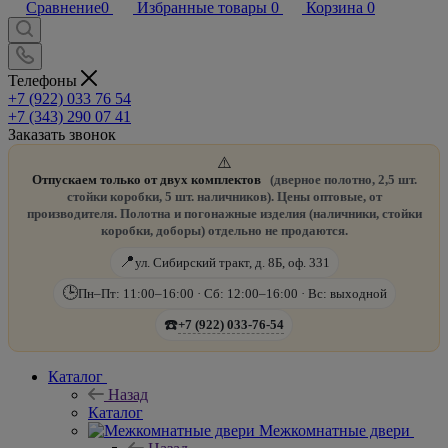
Сравнение
0
Избранные товары
0
Корзина
0
Телефоны
+7 (922) 033 76 54
+7 (343) 290 07 41
Заказать звонок
⚠️
Отпускаем только от двух комплектов
(дверное полотно, 2,5 шт.
стойки коробки, 5 шт. наличников). Цены оптовые, от
производителя. Полотна и погонажные изделия (наличники, стойки
коробки, доборы) отдельно не продаются.
📍
ул. Сибирский тракт, д. 8Б, оф. 331
🕒
Пн–Пт: 11:00–16:00 · Сб: 12:00–16:00 · Вс: выходной
☎️
+7 (922) 033-76-54
Каталог
Назад
Каталог
Межкомнатные двери