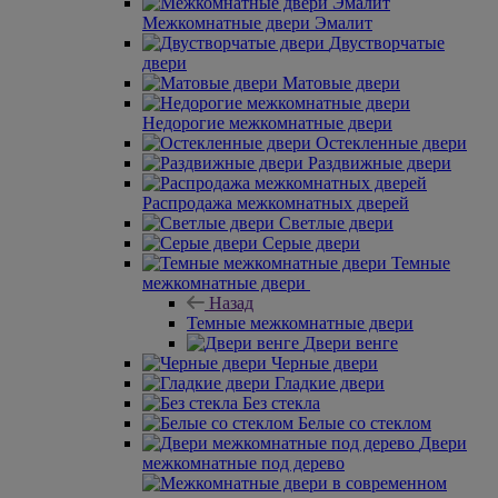
Межкомнатные двери Эмалит
Двустворчатые
двери
Матовые двери
Недорогие межкомнатные двери
Остекленные двери
Раздвижные двери
Распродажа межкомнатных дверей
Светлые двери
Серые двери
Темные
межкомнатные двери
Назад
Темные межкомнатные двери
Двери венге
Черные двери
Гладкие двери
Без стекла
Белые со стеклом
Двери
межкомнатные под дерево