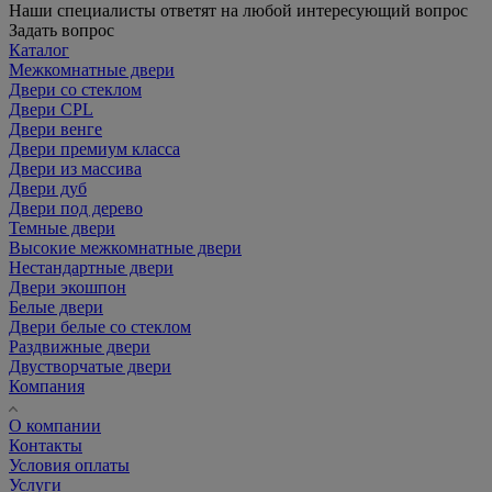
Наши специалисты ответят на любой интересующий вопрос
Задать вопрос
Каталог
Межкомнатные двери
Двери со стеклом
Двери CPL
Двери венге
Двери премиум класса
Двери из массива
Двери дуб
Двери под дерево
Темные двери
Высокие межкомнатные двери
Нестандартные двери
Двери экошпон
Белые двери
Двери белые со стеклом
Раздвижные двери
Двустворчатые двери
Компания
О компании
Контакты
Условия оплаты
Услуги