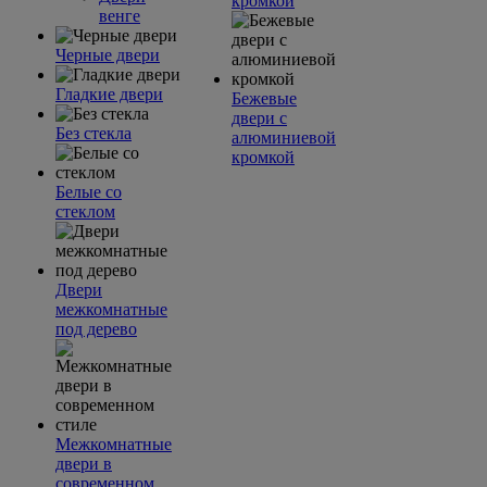
кромкой
венге
Черные двери
Гладкие двери
Бежевые
двери с
Без стекла
алюминиевой
кромкой
Белые со
стеклом
Двери
межкомнатные
под дерево
Межкомнатные
двери в
современном