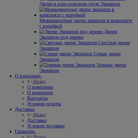
Двери в классическом стиле Экошпон
Межкомнатные двери экошпон в комплекте
с коробкой
Двери
Экошпон под дерево
Светлые двери
Экошпон
Серые двери
Экошпон
Темные двери
Экошпон
О компании
Назад
О компании
О компании
Контакты
Условия оплаты
Доставка
Назад
Доставка
Условия доставки
Гарантии
Назад