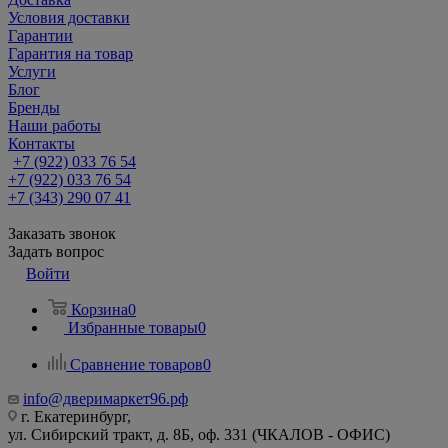
Условия доставки
Гарантии
Гарантия на товар
Услуги
Блог
Бренды
Наши работы
Контакты
+7 (922) 033 76 54
+7 (922) 033 76 54
+7 (343) 290 07 41
Заказать звонок
Задать вопрос
Войти
Корзина
0
Избранные товары
0
Сравнение товаров
0
info@дверимаркет96.рф
г. Екатеринбург,
ул. Сибирский тракт, д. 8Б, оф. 331 (ЧКАЛОВ - ОФИС)