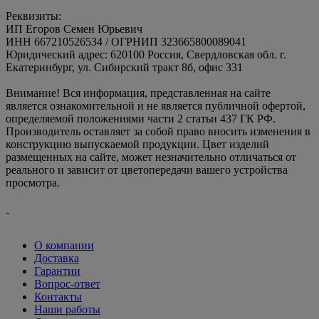
Реквизиты:
ИП Егоров Семен Юрьевич
ИНН 667210526534 / ОГРНИП 323665800089041
Юридический адрес: 620100 Россия, Свердловская обл. г.
Екатеринбург, ул. Сибирский тракт 8б, офис 331
Внимание! Вся информация, представленная на сайте
является ознакомительной и не является публичной офертой,
определяемой положениями части 2 статьи 437 ГК РФ.
Производитель оставляет за собой право вносить изменения в
конструкцию выпускаемой продукции. Цвет изделий
размещенных на сайте, может незначительно отличаться от
реального и зависит от цветопередачи вашего устройства
просмотра.
О компании
Доставка
Гарантии
Вопрос-ответ
Контакты
Наши работы