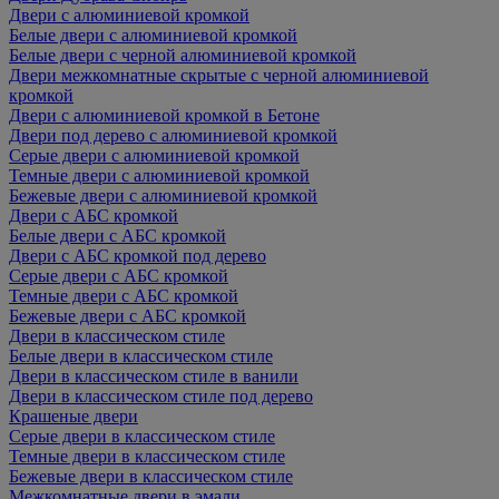
Двери с алюминиевой кромкой
Белые двери с алюминиевой кромкой
Белые двери с черной алюминиевой кромкой
Двери межкомнатные скрытые с черной алюминиевой
кромкой
Двери с алюминиевой кромкой в Бетоне
Двери под дерево с алюминиевой кромкой
Серые двери с алюминиевой кромкой
Темные двери с алюминиевой кромкой
Бежевые двери с алюминиевой кромкой
Двери с АБС кромкой
Белые двери с АБС кромкой
Двери с АБС кромкой под дерево
Серые двери с АБС кромкой
Темные двери с АБС кромкой
Бежевые двери с АБС кромкой
Двери в классическом стиле
Белые двери в классическом стиле
Двери в классическом стиле в ванили
Двери в классическом стиле под дерево
Крашеные двери
Серые двери в классическом стиле
Темные двери в классическом стиле
Бежевые двери в классическом стиле
Межкомнатные двери в эмали