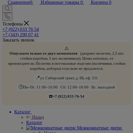
Сравнение
0
Избранные товары
0
Корзина
0
Телефоны
+7 (922) 033 76 54
+7 (343) 290 07 41
Заказать звонок
⚠️
Отпускаем только от двух комплектов
(дверное полотно, 2,5 шт.
стойки коробки, 5 шт. наличников). Цены оптовые, от
производителя. Полотна и погонажные изделия (наличники, стойки
коробки, доборы) отдельно не продаются.
📍
ул. Сибирский тракт, д. 8Б, оф. 331
🕒
Пн–Пт: 11:00–16:00 · Сб: 12:00–16:00 · Вс: выходной
☎️
+7 (922) 033-76-54
Каталог
Назад
Каталог
Межкомнатные двери