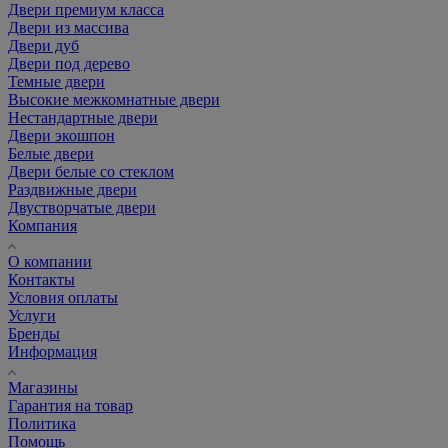
Двери премиум класса
Двери из массива
Двери дуб
Двери под дерево
Темные двери
Высокие межкомнатные двери
Нестандартные двери
Двери экошпон
Белые двери
Двери белые со стеклом
Раздвижные двери
Двустворчатые двери
Компания
О компании
Контакты
Условия оплаты
Услуги
Бренды
Информация
Магазины
Гарантия на товар
Политика
Помощь