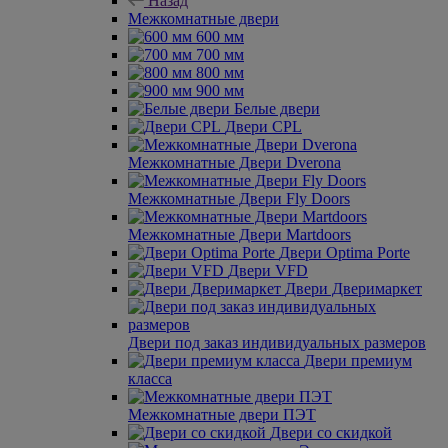
Назад
Межкомнатные двери
600 мм
700 мм
800 мм
900 мм
Белые двери
Двери CPL
Межкомнатные Двери Dverona
Межкомнатные Двери Fly Doors
Межкомнатные Двери Martdoors
Двери Optima Porte
Двери VFD
Двери Дверимаркет
Двери под заказ индивидуальных размеров
Двери премиум
класса
Межкомнатные двери ПЭТ
Двери со скидкой