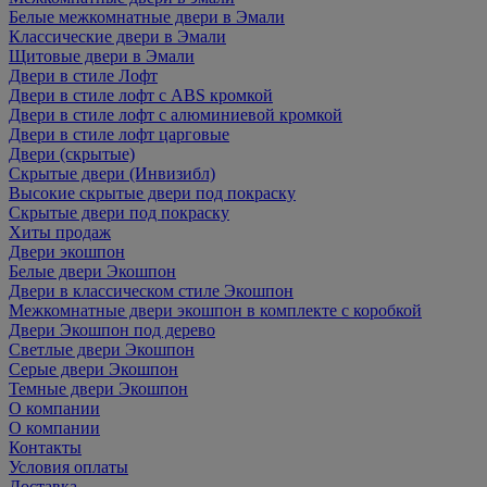
Белые межкомнатные двери в Эмали
Классические двери в Эмали
Щитовые двери в Эмали
Двери в стиле Лофт
Двери в стиле лофт с ABS кромкой
Двери в стиле лофт с алюминиевой кромкой
Двери в стиле лофт царговые
Двери (скрытые)
Скрытые двери (Инвизибл)
Высокие скрытые двери под покраску
Скрытые двери под покраску
Хиты продаж
Двери экошпон
Белые двери Экошпон
Двери в классическом стиле Экошпон
Межкомнатные двери экошпон в комплекте с коробкой
Двери Экошпон под дерево
Светлые двери Экошпон
Серые двери Экошпон
Темные двери Экошпон
О компании
О компании
Контакты
Условия оплаты
Доставка