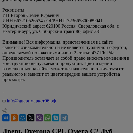
Реквизиты:
ИП Егоров Семен Юрьевич
ИНН 667210526534 / ОГРНИП 323665800089041
Юридический адрес: 620100 Россия, Свердловская обл. г.
Екатеринбург, ул. Сибирский тракт 8б, офис 331
Внимание! Вся информация, представленная на сайте
является ознакомительной и не является публичной офертой,
определяемой положениями части 2 статьи 437 ГК РФ.
Производитель оставляет за собой право вносить изменения в
конструкцию выпускаемой продукции. Цвет изделий
размещенных на сайте, может незначительно отличаться от
реального и зависит от цветопередачи вашего устройства
просмотра.
info@дверимаркет96.рф
Дверь Dverona CPL Омега С2 Дуб