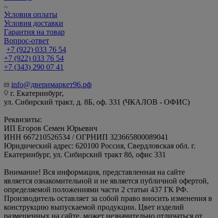
Условия оплаты
Условия доставки
Гарантия на товар
Вопрос-ответ
+7 (922) 033 76 54
+7 (922) 033 76 54
+7 (343) 290 07 41
info@дверимаркет96.рф
г. Екатеринбург,
ул. Сибирский тракт, д. 8Б, оф. 331 (ЧКАЛОВ - ОФИС)
Реквизиты:
ИП Егоров Семен Юрьевич
ИНН 667210526534 / ОГРНИП 323665800089041
Юридический адрес: 620100 Россия, Свердловская обл. г.
Екатеринбург, ул. Сибирский тракт 8б, офис 331
Внимание! Вся информация, представленная на сайте
является ознакомительной и не является публичной офертой,
определяемой положениями части 2 статьи 437 ГК РФ.
Производитель оставляет за собой право вносить изменения в
конструкцию выпускаемой продукции. Цвет изделий
размещенных на сайте, может незначительно отличаться от