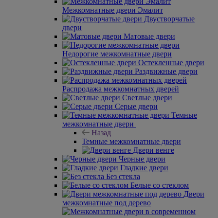
Межкомнатные двери Эмалит
Двустворчатые
двери
Матовые двери
Недорогие межкомнатные двери
Остекленные двери
Раздвижные двери
Распродажа межкомнатных дверей
Светлые двери
Серые двери
Темные
межкомнатные двери
Назад
Темные межкомнатные двери
Двери венге
Черные двери
Гладкие двери
Без стекла
Белые со стеклом
Двери
межкомнатные под дерево